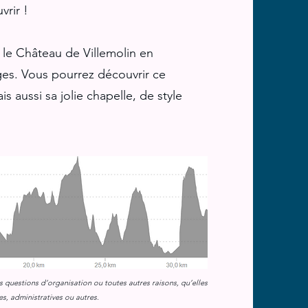
vrir !
 le Château de Villemolin en
ges. Vous pourrez découvrir ce
s aussi sa jolie chapelle, de style
s questions d’organisation ou toutes autres raisons, qu’elles
s, administratives ou autres.