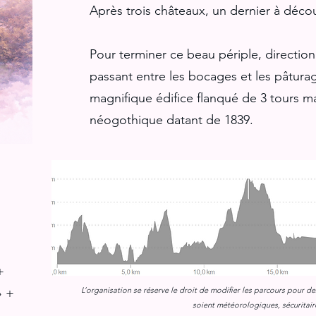
Après trois châteaux, un dernier à décou
Pour terminer ce beau périple, direction
passant entre les bocages et les pâtura
magnifique édifice flanqué de 3 tours mai
néogothique datant de 1839.
+
L’organisation se réserve le droit de modifier les parcours pour de
» +
soient météorologiques, sécuritaire