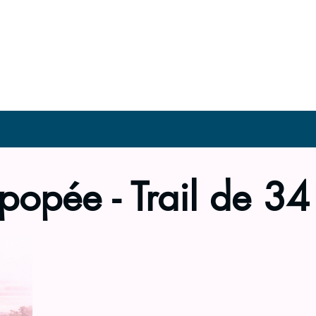
INSCRIPTION
PARCOURS
RESUL
popée - Trail de 34