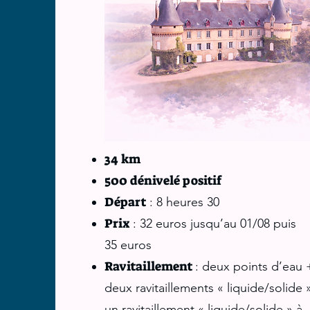
34 km
500 dénivelé positif
Départ
: 8 heures 30
Prix
: 32 euros jusqu’au 01/08 puis
35 euros
Ravitaillement
: deux points d’eau 
deux ravitaillements « liquide/solide 
un ravitaillement « liquide/solide » à